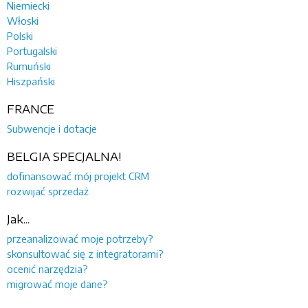
Niemiecki
Włoski
Polski
Portugalski
Rumuński
Hiszpański
FRANCE
Subwencje i dotacje
BELGIA SPECJALNA!
dofinansować mój projekt CRM
rozwijać sprzedaż
Jak...
przeanalizować moje potrzeby?
skonsultować się z integratorami?
ocenić narzędzia?
migrować moje dane?