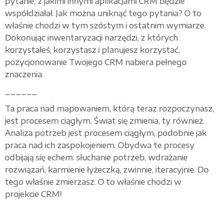
pytanie, z jakimi innymi aplikacjami CRM będzie
współdziałał. Jak można uniknąć tego pytania? O to
właśnie chodzi w tym szóstym i ostatnim wymiarze.
Dokonując inwentaryzacji narzędzi, z których
korzystałeś, korzystasz i planujesz korzystać,
pozycjonowanie Twojego CRM nabiera pełnego
znaczenia.
______
Ta praca nad mapowaniem, którą teraz rozpoczynasz,
jest procesem ciągłym. Świat się zmienia, ty również.
Analiza potrzeb jest procesem ciągłym, podobnie jak
praca nad ich zaspokojeniem. Obydwa te procesy
odbijają się echem: słuchanie potrzeb, wdrażanie
rozwiązań, karmienie łyżeczką, zwinnie, iteracyjnie. Do
tego właśnie zmierzasz. O to właśnie chodzi w
projekcie CRM!