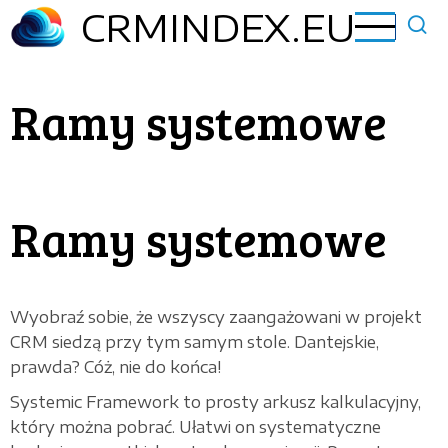
Przejdź
CRMINDEX.EU
do
treści
Ramy systemowe
Ramy systemowe
Wyobraź sobie, że wszyscy zaangażowani w projekt
CRM siedzą przy tym samym stole. Dantejskie,
prawda? Cóż, nie do końca!
Systemic Framework to prosty arkusz kalkulacyjny,
który można pobrać. Ułatwi on systematyczne