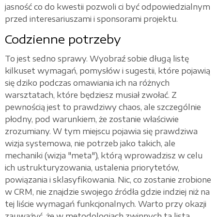
jasność co do kwestii pozwoli ci być odpowiedzialnym
przed interesariuszami i sponsorami projektu.
Codzienne potrzeby
To jest sedno sprawy. Wyobraź sobie długą listę
kilkuset wymagań, pomysłów i sugestii, które pojawią
się dziko podczas omawiania ich na różnych
warsztatach, które będziesz musiał zwołać. Z
pewnością jest to prawdziwy chaos, ale szczególnie
płodny, pod warunkiem, że zostanie właściwie
zrozumiany. W tym miejscu pojawia się prawdziwa
wizja systemowa, nie potrzeb jako takich, ale
mechaniki (wizja "meta"), którą wprowadzisz w celu
ich ustrukturyzowania, ustalenia priorytetów,
powiązania i sklasyfikowania. Nic, co zostanie zrobione
w CRM, nie znajdzie swojego źródła gdzie indziej niż na
tej liście wymagań funkcjonalnych. Warto przy okazji
zauważyć, że w metodologiach zwinnych ta lista