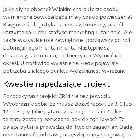
Jakie siły są obecne? W jakim charakterze osoby
wymienione powyżej będą miały coś do powiedzenia?
Księgowość, logistyka, sprzedaż, kierowcy, zespół
utrzymania ruchu, stażyści marketingu i tak dalej. Ale
także wszystkie role zewnętrzne, począwszy od roli
potencjalnego klienta i klienta. Następnie są
dostawcy, konkurenci, partnerzy itp. Wymień ich,
określ. Umożliwi to wyjaśnienie, kiedy pojawi się
potrzeba, z jakiego punktu widzenia jest wyrażana.
Kwestie napędzające projekt
Rozpoczynasz projekt CRM nie bez powodu.
Wyobraźmy sobie, że musisz złożyć raport za 3, 6 lub
12 miesięcy. Jakie pytania zostaną ci zadane? Jakie
tematy zostaną poruszone, aby cię zgrillować? Te
palące pytania prowadzą do Twoich zagadnień. Będą
one stanowić podstawę przyszłej mapy drogowej. Ta