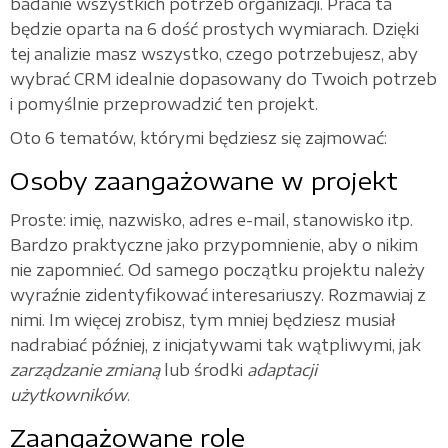
badanie wszystkich potrzeb organizacji. Praca ta
będzie oparta na 6 dość prostych wymiarach. Dzięki
tej analizie masz wszystko, czego potrzebujesz, aby
wybrać CRM idealnie dopasowany do Twoich potrzeb
i pomyślnie przeprowadzić ten projekt.
Oto 6 tematów, którymi będziesz się zajmować:
Osoby zaangażowane w projekt
Proste: imię, nazwisko, adres e-mail, stanowisko itp.
Bardzo praktyczne jako przypomnienie, aby o nikim
nie zapomnieć. Od samego początku projektu należy
wyraźnie zidentyfikować interesariuszy. Rozmawiaj z
nimi. Im więcej zrobisz, tym mniej będziesz musiał
nadrabiać później, z inicjatywami tak wątpliwymi, jak
zarządzanie zmianą
lub środki
adaptacji
użytkowników
.
Zaangażowane role