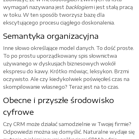
wymagań nazywana jest
backlogiem
i jest stałą pracą
w toku. W ten sposób tworzysz bazę dla
ekscytującego procesu ciągłego doskonalenia.
Semantyka organizacyjna
Inne słowo określające model danych. To dość proste.
To po prostu uporządkowany spis słownictwa
używanego w dyskusjach biznesowych wokół
ekspresu do kawy. Krótko mówiąc, leksykon. Brzmi
oczywisto. Ale czy kiedykolwiek poświęciłeś czas na
skompilowanie własnego? Teraz jest na to czas.
Obecne i przyszłe środowisko
cyfrowe
Czy CRM może działać samodzielnie w Twojej firmie?
Odpowiedzi można się domyślić. Naturalne wydaje się