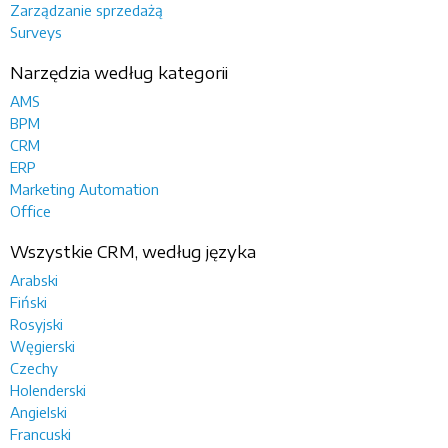
Zarządzanie sprzedażą
Surveys
Narzędzia według kategorii
AMS
BPM
CRM
ERP
Marketing Automation
Office
Wszystkie CRM, według języka
Arabski
Fiński
Rosyjski
Węgierski
Czechy
Holenderski
Angielski
Francuski